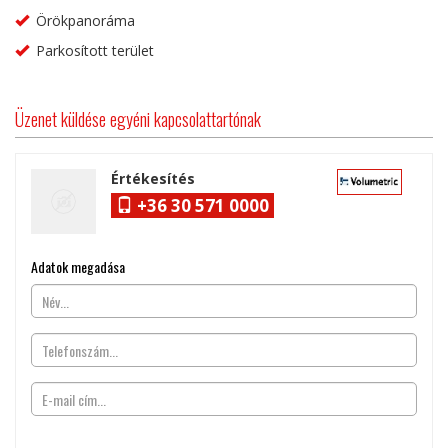
Örökpanoráma
Parkosított terület
Üzenet küldése egyéni kapcsolattartónak
Értékesítés
+36 30 571 0000
Adatok megadása