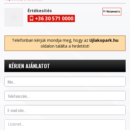
Értékesítés
+36 30 571 0000
Telefonban kérjük mondja meg, hogy az
Ujlakopark.hu
oldalon találta a hirdetést!
KÉRJEN AJÁNLATOT