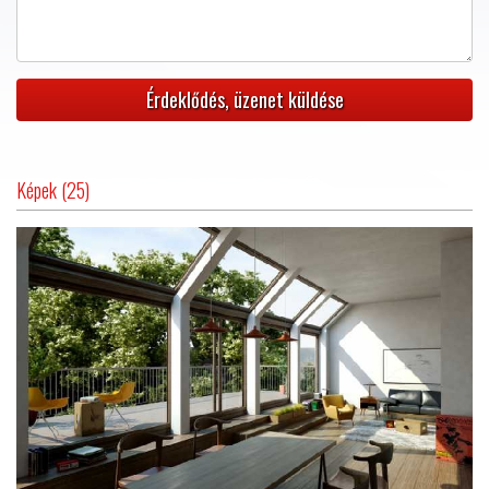
Képek (25)