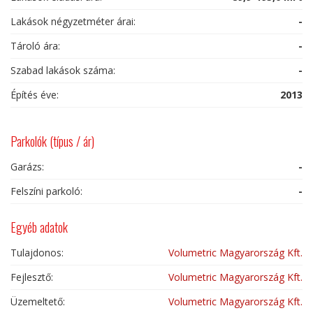
Lakások négyzetméter árai:
-
Tároló ára:
-
Szabad lakások száma:
-
Építés éve:
2013
Parkolók (típus / ár)
Garázs:
-
Felszíni parkoló:
-
Egyéb adatok
Tulajdonos:
Volumetric Magyarország Kft.
Fejlesztő:
Volumetric Magyarország Kft.
Üzemeltető:
Volumetric Magyarország Kft.